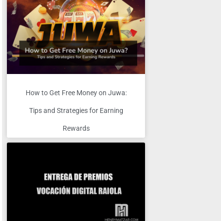
How to Get Free Money on Juwa:
Tips and Strategies for Earning
Rewards