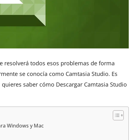
ue resolverá todos esos problemas de forma
riormente se conocía como Camtasia Studio. Es
 Si quieres saber cómo Descargar Camtasia Studio
ara Windows y Mac