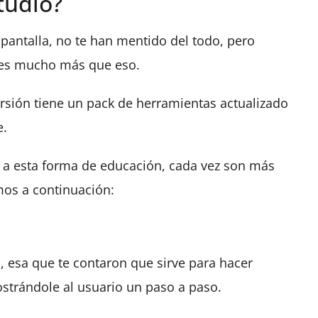
tudio?
pantalla, no te han mentido del todo, pero
 es mucho más que eso.
sión tiene un pack de herramientas actualizado
e.
r a esta forma de educación, cada vez son más
mos a continuación:
, esa que te contaron que sirve para hacer
strándole al usuario un paso a paso.