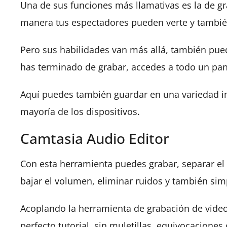
Una de sus funciones más llamativas es la de g
manera tus espectadores pueden verte y también
Pero sus habilidades van más allá, también pue
has terminado de grabar, accedes a todo un pan
Aquí puedes también guardar en una variedad i
mayoría de los dispositivos.
Camtasia Audio Editor
Con esta herramienta puedes grabar, separar el a
bajar el volumen, eliminar ruidos y también simp
Acoplando la herramienta de grabación de video
perfecto tutorial, sin muletillas, equivocacione