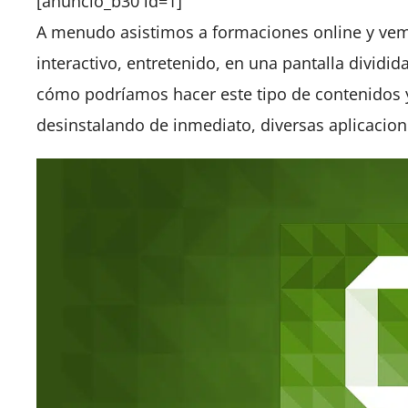
[anuncio_b30 id=1]
A menudo asistimos a formaciones online y vem
interactivo, entretenido, en una pantalla dividi
cómo podríamos hacer este tipo de contenidos 
desinstalando de inmediato, diversas aplicacion