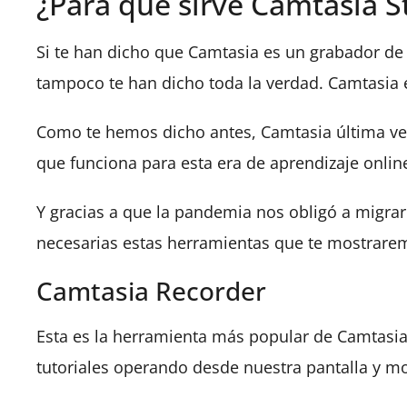
¿Para qué sirve Camtasia S
Si te han dicho que Camtasia es un grabador de 
tampoco te han dicho toda la verdad. Camtasia
Como te hemos dicho antes, Camtasia última ver
que funciona para esta era de aprendizaje onlin
Y gracias a que la pandemia nos obligó a migra
necesarias estas herramientas que te mostrare
Camtasia Recorder
Esta es la herramienta más popular de Camtasia
tutoriales operando desde nuestra pantalla y mo