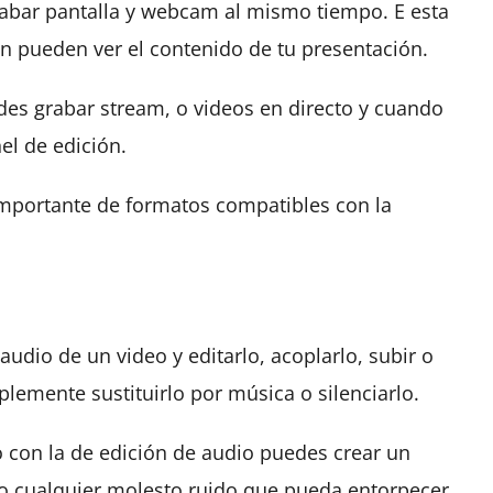
rabar pantalla y webcam al mismo tiempo. E esta
 pueden ver el contenido de tu presentación.
des grabar stream, o videos en directo y cuando
el de edición.
mportante de formatos compatibles con la
udio de un video y editarlo, acoplarlo, subir o
lemente sustituirlo por música o silenciarlo.
 con la de edición de audio puedes crear un
s o cualquier molesto ruido que pueda entorpecer