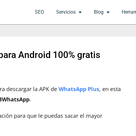
SEO
Servicios
Blog
Herra
ara Android 100% gratis
ara descargar la APK de
WhatsApp Plus
, en esta
BWhatsApp
.
ación para que le puedas sacar el mayor