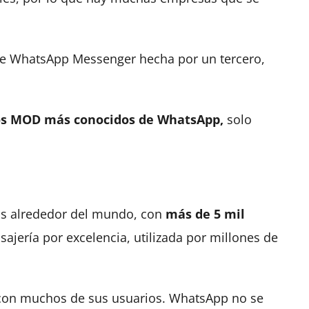
de WhatsApp Messenger hecha por un tercero,
los MOD más conocidos de WhatsApp,
solo
as alrededor del mundo, con
más de 5 mil
ajería por excelencia, utilizada por millones de
te con muchos de sus usuarios. WhatsApp no se