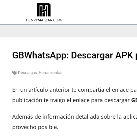
GBWhatsApp: Descargar APK p
Descargas
,
Herramientas
En un artículo anterior te compartía el enlace p
publicación te traigo el enlace para descargar
G
Además de información detallada sobre la aplic
provecho posible.