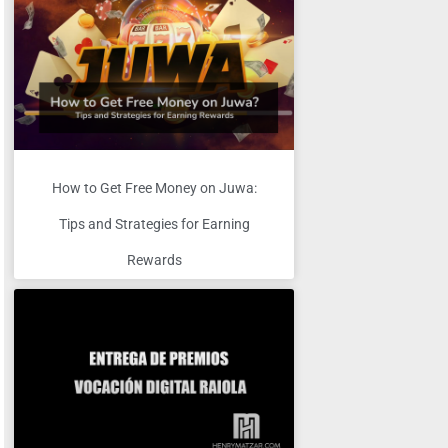
How to Get Free Money on Juwa:
Tips and Strategies for Earning
Rewards