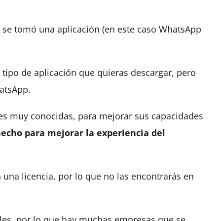
se tomó una aplicación (en este caso WhatsApp
tipo de aplicación que quieras descargar, pero
atsApp.
s muy conocidas, para mejorar sus capacidades
cho para mejorar la experiencia del
una licencia, por lo que no las encontrarás en
gales, por lo que hay muchas empresas que se