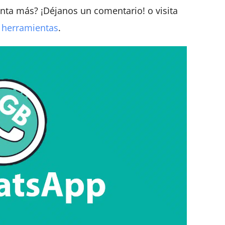
nta más? ¡Déjanos un comentario! o visita
s herramientas
.