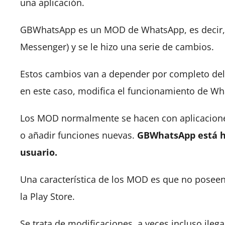
una aplicación.
GBWhatsApp es un MOD de WhatsApp, es decir, 
Messenger) y se le hizo una serie de cambios.
Estos cambios van a depender por completo del 
en este caso, modifica el funcionamiento de Wh
Los MOD normalmente se hacen con aplicacione
o añadir funciones nuevas.
GBWhatsApp está he
usuario.
Una característica de los MOD es que no poseen 
la Play Store.
Se trata de modificaciones, a veces incluso ile