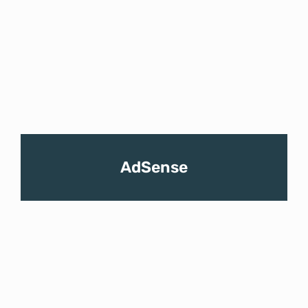
AdSense